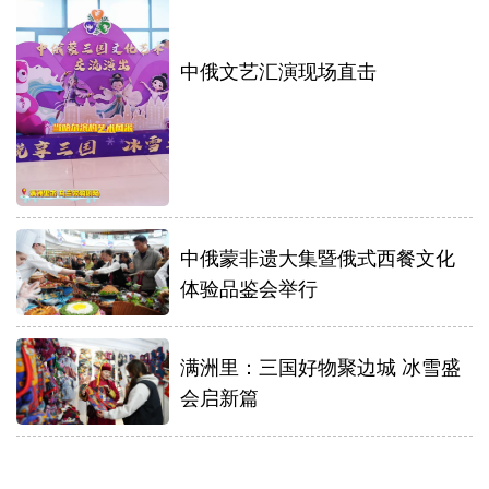
中俄文艺汇演现场直击
中俄蒙非遗大集暨俄式西餐文化
体验品鉴会举行
满洲里：三国好物聚边城 冰雪盛
会启新篇