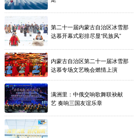
第二十一届内蒙古自治区冰雪那
达慕开幕式彩排尽显“民族风”
内蒙古自治区第二十一届冰雪那
达慕专场文艺晚会燃情上演
满洲里：中俄交响歌舞联袂献
艺 奏响三国友谊乐章