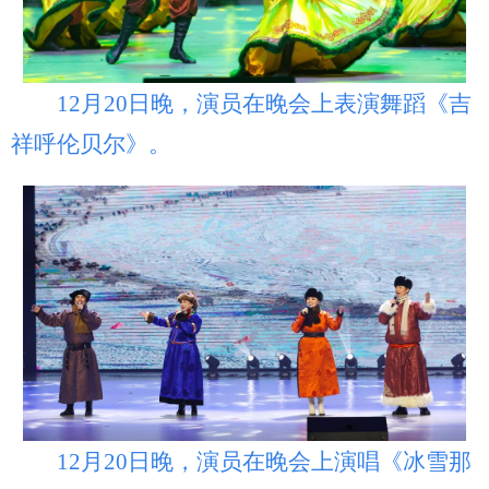
12月20日晚，演员在晚会上表演舞蹈《吉
祥呼伦贝尔》。
12月20日晚，演员在晚会上演唱《冰雪那