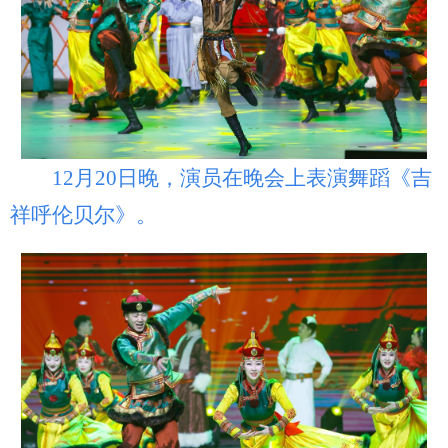
12月20日晚，演员在晚会上表演舞蹈《吉
祥呼伦贝尔》。