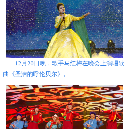
12月20日晚，歌手马红梅在晚会上演唱歌
曲《圣洁的呼伦贝尔》。