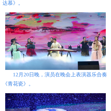
达慕》。
12月20日晚，演员在晚会上表演器乐合奏
《青花瓷》。