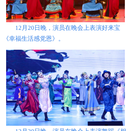
12月20日晚，演员在晚会上表演好来宝
《幸福生活感党恩》。