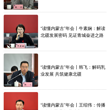
“读懂内蒙古”年会丨牛素娴：解读
北疆发展密码 见证青城奋进之路
“读懂内蒙古”年会丨韩飞：解码乳
业发展 共筑健康北疆
“读懂内蒙古”年会丨王绍伟：传播