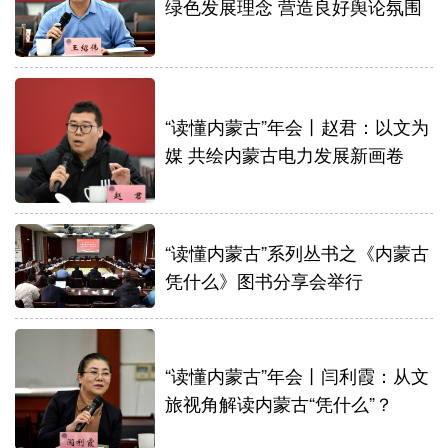
绿色发展理念 营造良好舆论氛围
“读懂内蒙古”年会丨赵君：以文为
媒 共绘内蒙古电力发展新画卷
“读懂内蒙古”系列丛书之《内蒙古
凭什么》图书分享会举行
“读懂内蒙古”年会丨闫利霞：从文
旅视角解读内蒙古“凭什么”？