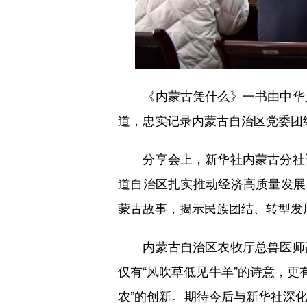
《内蒙古凭什么》一书由中华人
道，忠实记录内蒙古自治区党委团
分享会上，新华社内蒙古分社记
道自治区扎实推动经济高质量发展
蒙古故事，揭示民族团结、转型发
内蒙古自治区农牧厅总兽医师高
仅有“风吹草低见牛羊”的诗意，更
农”的创新。期待今后与新华社深化