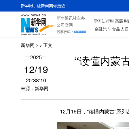
新华通讯社主办
学习进行时
高层
时
公司官网
金融
汽车
食品
人居
股票代码：
603888
新华网
> > 正文
“读懂内蒙
2025
12/19
20:38:10
来源：新华网
12月19日，“读懂内蒙古”系