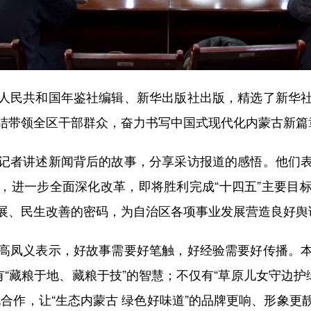
民共和国年鉴社编辑、新华出版社出版，精选了新华社
结带领全区干部群众，奋力书写中国式现代化内蒙古新篇
者讲述新闻背后的故事，分享采访报道的感悟。他们表
，进一步全面深化改革，即将胜利完成“十四五”主要目
展、民生改善的密码，为自治区各项事业发展营造良好舆
凤义表示，好故事需要好笔触，好经验需要好传播。本
有“藏粮于地、藏粮于技”的智慧；不仅有“草原儿女守边护
合作，让“生态内蒙古 绿色好味道”的品牌更响、形象