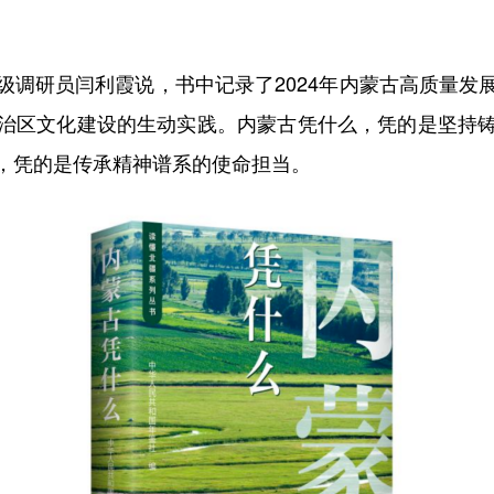
研员闫利霞说，书中记录了2024年内蒙古高质量发
治区文化建设的生动实践。内蒙古凭什么，凭的是坚持
，凭的是传承精神谱系的使命担当。