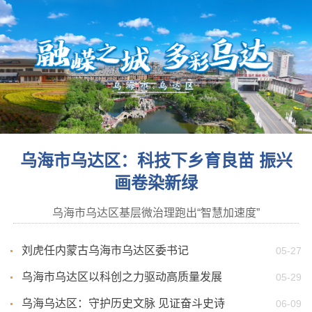
乌海市乌达区：科技下乡育良苗 振兴
画卷染新绿
乌海市乌达区基层微治理跑出“智慧加速度”
刘虎任内蒙古乌海市乌达区委书记
05-27
乌海市乌达区以科创之力驱动高质量发展
05-29
乌海乌达区：守护历史文脉 见证奋斗史诗
06-09