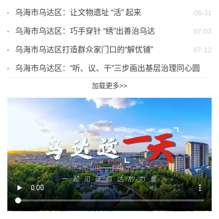
乌海市乌达区：让文物遗址 “活” 起来
06-11
乌海市乌达区：巧手穿针 “绣”出善治乌达
07-03
乌海市乌达区打造群众家门口的“解忧铺”
07-12
乌海市乌达区：“听、议、干”三步画出基层治理同心圆
加载更多>>
07-30