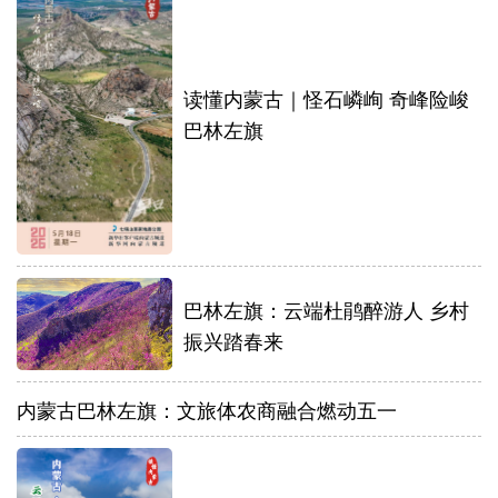
读懂内蒙古｜怪石嶙峋 奇峰险峻
巴林左旗
巴林左旗：云端杜鹃醉游人 乡村
振兴踏春来
内蒙古巴林左旗：文旅体农商融合燃动五一