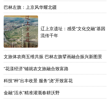
巴林左旗：上京风华耀北疆
辽上京遗址：感受“文化交融”基因
流传千年
文旅体农商五维共振 巴林左旗擘画融合振兴新图景
“花漾经济”铺就农文旅融合致富路
科技“种”出丰收景 服务“浇”开致富花
金融“活水”精准灌溉春耕沃野