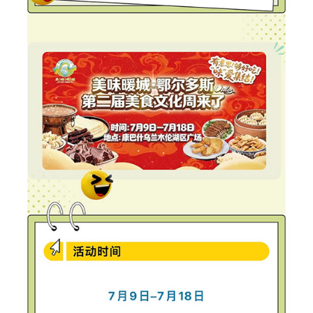
山东
河南
湖北
湖南
广东
广西
海南
重庆
四川
贵州
云南
西藏
陕西
甘肃
青海
宁夏
新疆
内蒙古
黑龙江
多语种频道
English
Español
Français
عربى
Русский язык
日本語
한국어
Deutsch
Português