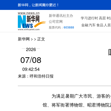
新华通讯社主办
学习进行时
高层
时
公司官网
金融
汽车
食品
人居
股票代码：
603888
新华网
> > 正文
2026
07/08
09:42:54
来源：呼和浩特日报
为满足暑期广大市民、游客的参
馆、将军衙署博物馆、昭君博物院及