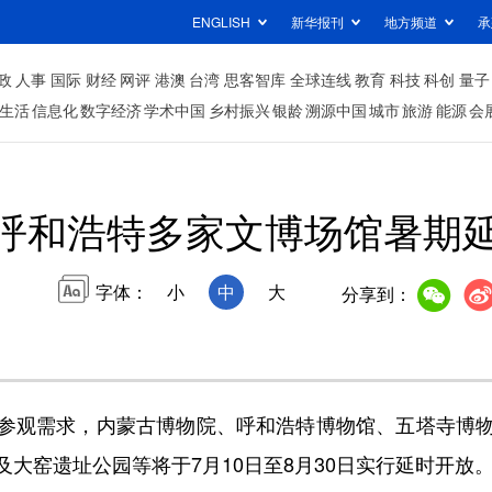
ENGLISH
新华报刊
地方频道
承
政
人事
国际
财经
网评
港澳
台湾
思客智库
全球连线
教育
科技
科创
量子
生活
信息化
数字经济
学术中国
乡村振兴
银龄
溯源中国
城市
旅游
能源
会
呼和浩特多家文博场馆暑期
字体：
小
中
大
分享到：
观需求，内蒙古博物院、呼和浩特博物馆、五塔寺博物
大窑遗址公园等将于7月10日至8月30日实行延时开放