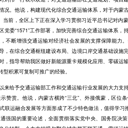
情况。他说，构建现代化综合交通运输体系，对于内蒙
义。当前，全区上下正在深入学习贯彻习近平总书记对内
党委“1571”工作部署，加快完善综合交通运输体系
型，不断增强交通运输对经济社会发展的支撑保障能力。
导，在综合交通枢纽建设布局、边境口岸交通基础设施
时，指导帮助我区做好新能源重卡规模化应用、零碳运
转型积累可复制可推广的经验。
来给予交通运输部工作和交通运输行业发展的大力支持
示赞赏。他说，内蒙古横跨“三北”、外接俄蒙，区位
式联运融合发展等方面形成了不少特色做法，值得学习推
交通强国的重要论述，全面贯彻落实党中央、国务院决策