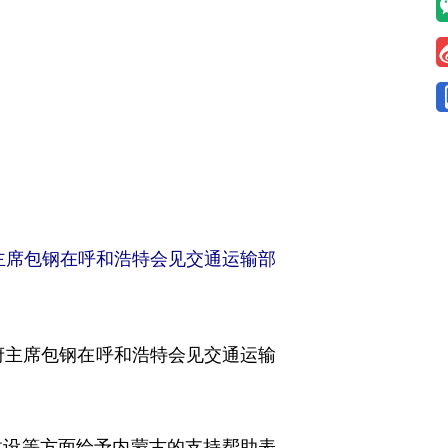
主席包钢在呼和浩特会见交通运输部
府主席包钢在呼和浩特会见交通运输
设等方面给予内蒙古的支持帮助表