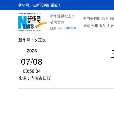
新华通讯社主办
学习进行时
高层
时
公司官网
金融
汽车
食品
人居
股票代码：
603888
新华网
> > 正文
2026
07/08
08:58:34
来源：内蒙古日报