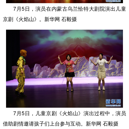
7月5日，演员在内蒙古乌兰恰特大剧院演出儿童
京剧《火焰山》。新华网 石毅摄
7月5日，儿童京剧《火焰山》演出过程中，演员
借助剧情邀请孩子们上台参与互动。新华网 石毅摄