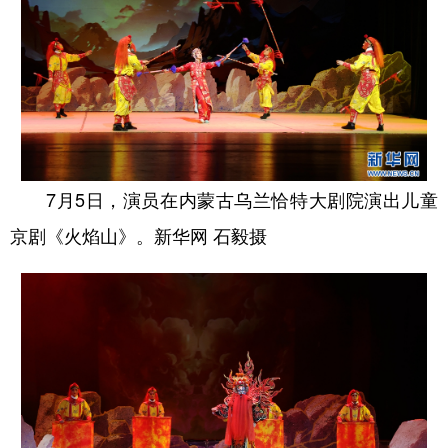
7月5日，演员在内蒙古乌兰恰特大剧院演出儿童
京剧《火焰山》。新华网 石毅摄