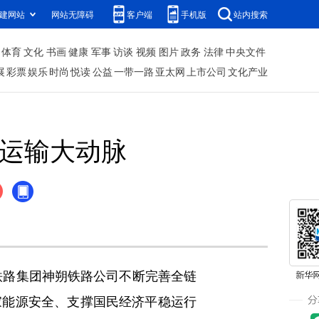
建网站
网站无障碍
客户端
手机版
站内搜索
体育
文化
书画
健康
军事
访谈
视频
图片
政务
法律
中央文件
展
彩票
娱乐
时尚
悦读
公益
一带一路
亚太网
上市公司
文化产业
路运输大动脉
铁路集团神朔铁路公司不断完善全链
家能源安全、支撑国民经济平稳运行