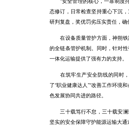
“安全管理的核心，一靠制度托
态修订，日常检查坚持重心下沉，
研判复盘，奖优罚劣压实责任，确
在设备质量管护方面，神朔铁路
的全链条管护机制。同时，针对性
一体化运输提供了强有力的支持。
在筑牢生产安全防线的同时，神
了“职业健康达人”“改善工作环境
色发展协同共进的路径。
三十载笃行不怠，三十载安澜致
坚实的安全保障守护能源运输大通