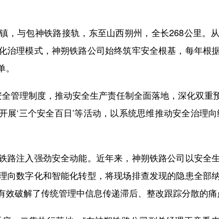
，与包神铁路接轨，东至山西朔州，全长268公里。从
化治理模式，神朔铁路公司始终筑牢安全根基，每年根
单。
安全管理制度，推动安全生产责任制全面落地，深化双重
开展‘三个安全百日’等活动，以系统思维推动安全治理向
路注入强劲安全动能。近年来，神朔铁路公司以安全生
理向数字化和智能化转型，将现场排查发现的隐患全部
有效破解了传统管理中信息传递滞后、整改跟踪分散的痛