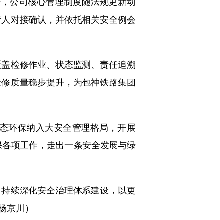
，公司核心管理制度随法规更新动
责人对接确认，并依托相关安全例会
盖检修作业、状态监测、责任追溯
检修质量稳步提升，为包神铁路集团
态环保纳入大安全管理格局，开展
环保各项工作，走出一条安全发展与绿
持续深化安全治理体系建设，以更
杨京川）