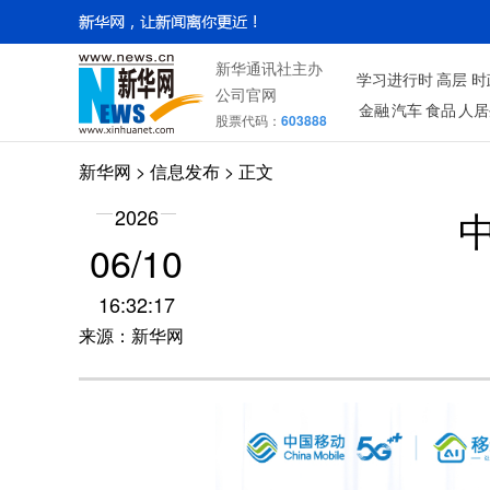
新华通讯社主办
学习进行时
高层
时
公司官网
金融
汽车
食品
人居
股票代码：
603888
新华网
> 信息发布 > 正文
2026
06/10
16:32:17
来源：新华网