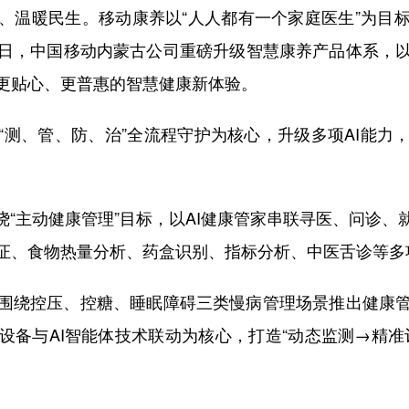
温暖民生。移动康养以“人人都有一个家庭医生”为目标
日，中国移动内蒙古公司重磅升级智慧康养产品体系，
更贴心、更普惠的智慧健康新体验。
、管、防、治”全流程守护为核心，升级多项AI能力
“主动健康管理”目标，以AI健康管家串联寻医、问诊、
证、食物热量分析、药盒识别、指标分析、中医舌诊等多项
绕控压、控糖、睡眠障碍三类慢病管理场景推出健康管
设备与AI智能体技术联动为核心，打造“动态监测→精准