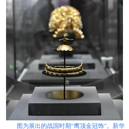
图为展出的战国时期“鹰顶金冠饰”。新华