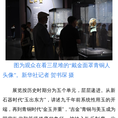
图为观众在看三星堆的“戴金面罩青铜人
头像”。新华社记者 贺书琛 摄
展览按历史时期分为五个单元，层层递进。从新
石器时代“玉出东方”，讲述九千年前系统性用玉的开
端，再到青铜时代“金玉并重”，“吉金”青铜与美玉成为