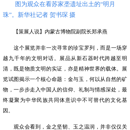
图为观众在看苏家垄遗址出土的“明月
珠”。新华社记者 贺书琛 摄
【策展人说】内蒙古博物院副院长郑承燕
这个展览并非一次寻常的珍宝罗列，而是一场穿
越九千年的文明对话。展品从新石器时代跨越至明
清，既是物质文明的实证，亦是精神世界的载体。展
览试图揭示一个核心命题：金与玉，何以从自然的矿
物，一步步走入中国人的信仰、礼制与情感深处，最
终凝聚为中华民族共同体意识中不可替代的文化基
因。
观众会看到，金之坚韧、玉之温润，并非仅仅关