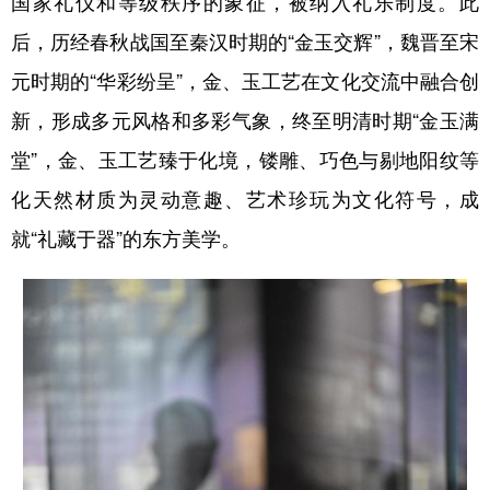
国家礼仪和等级秩序的象征，被纳入礼乐制度。此
后，历经春秋战国至秦汉时期的“金玉交辉”，魏晋至宋
元时期的“华彩纷呈”，金、玉工艺在文化交流中融合创
新，形成多元风格和多彩气象，终至明清时期“金玉满
堂”，金、玉工艺臻于化境，镂雕、巧色与剔地阳纹等
化天然材质为灵动意趣、艺术珍玩为文化符号，成
就“礼藏于器”的东方美学。