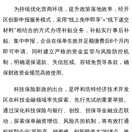
为持续优化营商环境，提升政策落地效率，经开
区创新申报服务模式，采用“线上免申即享”+“线下递交
材料”相结合的方式办理补贴业务，补贴实行事后补
贴、集中申报，企业在保单生效并足额缴费后6个月内
即可申请。同时建立严格的资金监管与风险防控机
制，明确退保退款、失信惩戒、容错免责等条款，确
保财政资金规范高效使用。
科技保险新政的出台，是呼和浩特经济技术开发
区在科技金融领域率先探索、先行先试的重要举措。
通过深化科技保险与银行、创投、担保等金融业态联
动，探索保单融资增信、风险共担机制，将有效打通
科技型企业“风险高、融资难、创新顾虑大”的堵点，推