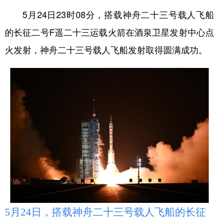
5月24日23时08分，搭载神舟二十三号载人飞船
的长征二号F遥二十三运载火箭在酒泉卫星发射中心点
火发射，神舟二十三号载人飞船发射取得圆满成功。
5月24日，搭载神舟二十三号载人飞船的长征