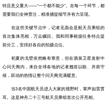
特且意义重大——“一个都不能少”。在每一个环节，都
需要我们全神贯注，精准捕捉细节并有力呈现。
在这些关键节点中，记者见面会是航天员乘组的
首次集体亮相，万众瞩目。我和同事根据任务特点提
前分工，安排好各自的拍摄点位。
初夏的戈壁依然略有寒意，但在酒泉卫星发射中
心问天阁内，来自全球各地的记者翘首以盼、并肩守
候，跃动的热情让整个问天阁充满暖意。
当3名中国航天员进入大家的视野时，掌声如雷贯
耳。这是神舟二十三号航天员乘组首次公开亮相。