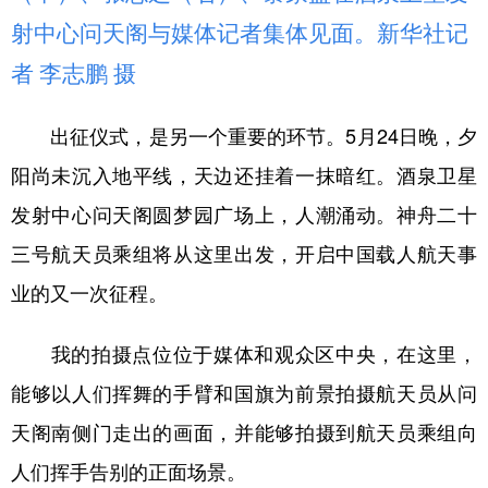
射中心问天阁与媒体记者集体见面。新华社记
者 李志鹏 摄
出征仪式，是另一个重要的环节。5月24日晚，夕
阳尚未沉入地平线，天边还挂着一抹暗红。酒泉卫星
发射中心问天阁圆梦园广场上，人潮涌动。神舟二十
三号航天员乘组将从这里出发，开启中国载人航天事
业的又一次征程。
我的拍摄点位位于媒体和观众区中央，在这里，
能够以人们挥舞的手臂和国旗为前景拍摄航天员从问
天阁南侧门走出的画面，并能够拍摄到航天员乘组向
人们挥手告别的正面场景。