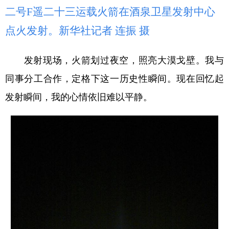
二号F遥二十三运载火箭在酒泉卫星发射中心
点火发射。新华社记者 连振 摄
发射现场，火箭划过夜空，照亮大漠戈壁。我与
同事分工合作，定格下这一历史性瞬间。现在回忆起
发射瞬间，我的心情依旧难以平静。