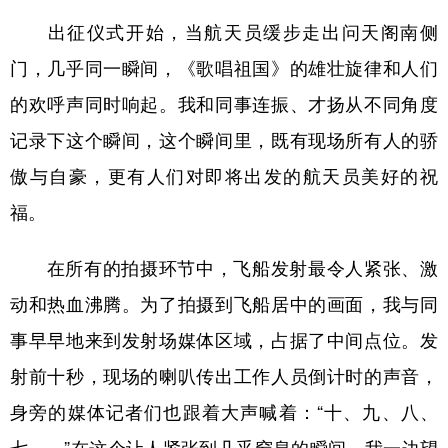
出征仪式开始，当航天员缓步走出问天阁南侧
门，几乎同一瞬间，《歌唱祖国》的雄壮旋律和人们
的欢呼声同时响起。我和同事连振、才扬从不同角度
记录下这个瞬间，这个瞬间里，既有现场所有人的骄
傲与自豪，更有人们对即将出发的航天员美好的祝
福。
在所有的拍摄环节中，飞船发射最令人紧张、激
动和热血沸腾。为了拍摄到飞船居中的画面，我与同
事早早地来到发射场媒体区域，占据了中间点位。发
射前十秒，现场的喇叭传出工作人员倒计时的声音，
身旁的媒体记者们也跟着大声喊着：“十、九、八、
七……”在这个让人紧张到几乎窒息的瞬间，我一边望