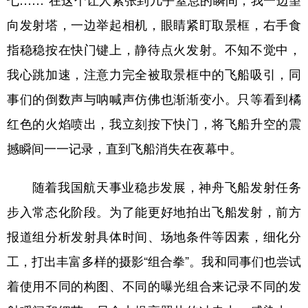
向发射塔，一边举起相机，眼睛紧盯取景框，右手食
指稳稳按在快门键上，静待点火发射。不知不觉中，
我心跳加速，注意力完全被取景框中的飞船吸引，同
事们的倒数声与呐喊声仿佛也渐渐变小。只等看到橘
红色的火焰喷出，我立刻按下快门，将飞船升空的震
撼瞬间一一记录，直到飞船消失在夜幕中。
随着我国航天事业稳步发展，神舟飞船发射任务
步入常态化阶段。为了能更好地拍出飞船发射，前方
报道组分析发射具体时间、场地条件等因素，细化分
工，打出丰富多样的摄影“组合拳”。我和同事们也尝试
着使用不同的构图、不同的曝光组合来记录不同的发