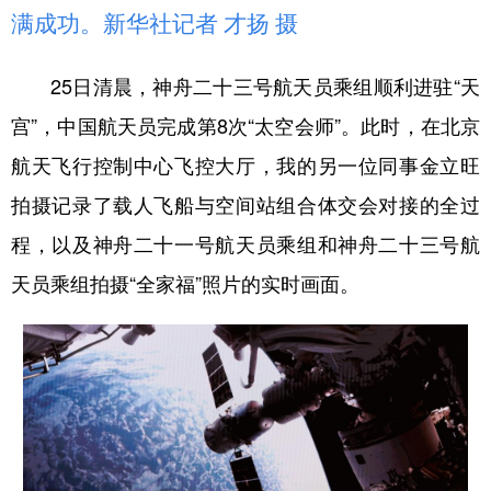
满成功。新华社记者 才扬 摄
25日清晨，神舟二十三号航天员乘组顺利进驻“天
宫”，中国航天员完成第8次“太空会师”。此时，在北京
航天飞行控制中心飞控大厅，我的另一位同事金立旺
拍摄记录了载人飞船与空间站组合体交会对接的全过
程，以及神舟二十一号航天员乘组和神舟二十三号航
天员乘组拍摄“全家福”照片的实时画面。