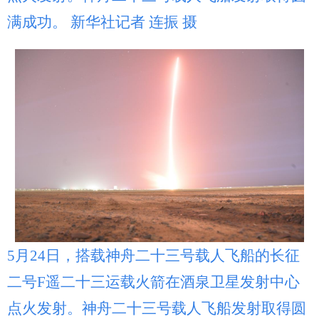
满成功。 新华社记者 连振 摄
5月24日，搭载神舟二十三号载人飞船的长征
二号F遥二十三运载火箭在酒泉卫星发射中心
点火发射。神舟二十三号载人飞船发射取得圆