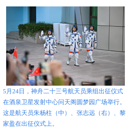
5月24日，神舟二十三号航天员乘组出征仪式
在酒泉卫星发射中心问天阁圆梦园广场举行。
这是航天员朱杨柱（中）、张志远（右）、黎
家盈在出征仪式上。