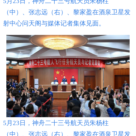
5月23日，神舟二十三号航天员朱杨柱
（中）、张志远（右）、黎家盈在酒泉卫星发
射中心问天阁与媒体记者集体见面。
5月23日，神舟二十三号航天员朱杨柱
（中）、张志远（右）、黎家盈在酒泉卫星发