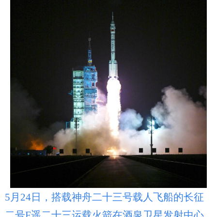
5月24日，搭载神舟二十三号载人飞船的长征
二号F遥二十三运载火箭在酒泉卫星发射中心