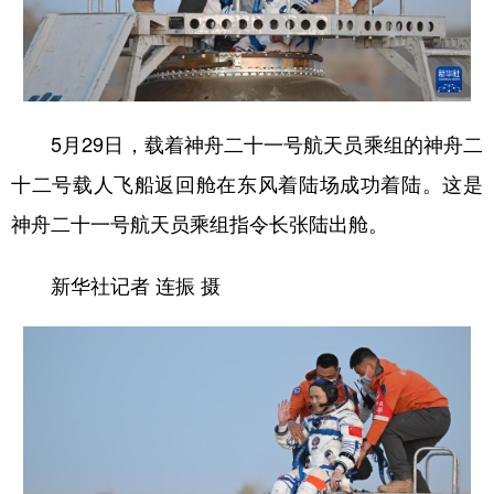
5月29日，载着神舟二十一号航天员乘组的神舟二
十二号载人飞船返回舱在东风着陆场成功着陆。这是
神舟二十一号航天员乘组指令长张陆出舱。
新华社记者 连振 摄