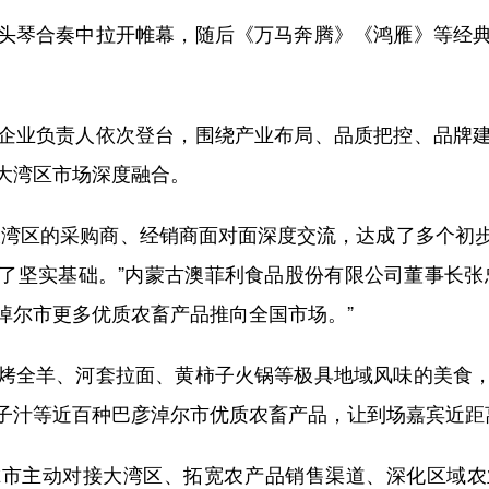
琴合奏中拉开帷幕，随后《万马奔腾》《鸿雁》等经典
业负责人依次登台，围绕产业布局、品质把控、品牌建
大湾区市场深度融合。
湾区的采购商、经销商面对面深度交流，达成了多个初步
了坚实基础。”内蒙古澳菲利食品股份有限公司董事长张
淖尔市更多优质农畜产品推向全国市场。”
全羊、河套拉面、黄柿子火锅等极具地域风味的美食，
子汁等近百种巴彦淖尔市优质农畜产品，让到场嘉宾近距
主动对接大湾区、拓宽农产品销售渠道、深化区域农