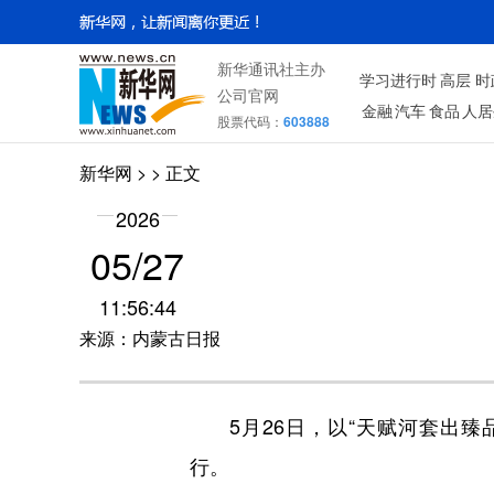
新华通讯社主办
学习进行时
高层
时
公司官网
金融
汽车
食品
人居
股票代码：
603888
新华网
> > 正文
2026
05/27
11:56:44
来源：内蒙古日报
5月26日，以“天赋河套出臻
行。