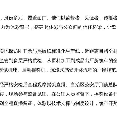
身份多元、覆盖面广。他们以监督者、见证者、传播者
信力为体彩背书，搭建起体彩与公众间的信任桥梁，让监
地探访即开票与热敏纸标准化生产线，近距离目睹全封
监管到多层严格质检、从原料加工到成品出厂所筑牢的
摸试机球、启动摇奖机，沉浸式感受开奖流程的严谨规范
严格安检后全程观摩摇奖直播。自治区公安厅刑侦总队
宾，现场参与监督见证。在公证人员监督下，摇奖设备
到全程直播留证，体彩以技术支撑与制度设计，筑牢开