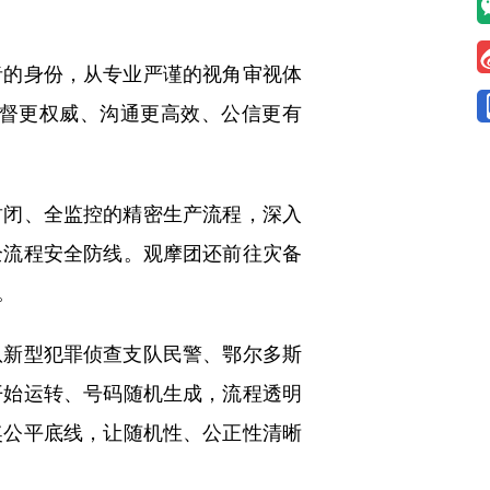
的身份，从专业严谨的视角审视体
督更权威、沟通更高效、公信更有
闭、全监控的精密生产流程，深入
全流程安全防线。观摩团还前往灾备
。
新型犯罪侦查支队民警、鄂尔多斯
开始运转、号码随机生成，流程透明
奖公平底线，让随机性、公正性清晰