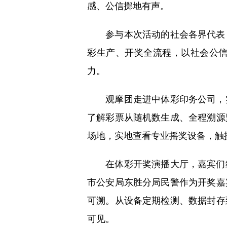
感、公信掷地有声。
参与本次活动的社会各界代表，
彩生产、开奖全流程，以社会公
力。
观摩团走进中体彩印务公司，实
了解彩票从随机数生成、全程溯源
场地，实地查看专业摇奖设备，触
在体彩开奖演播大厅，嘉宾们经
市公安局东胜分局民警作为开奖嘉
可溯。从设备定期检测、数据封存
可见。