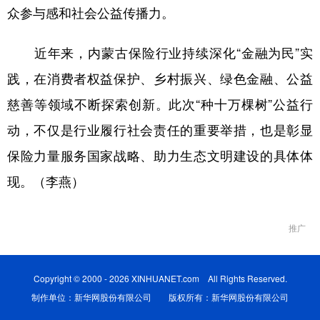
众参与感和
社会
公益传播力。
近年来，内蒙古保险行业持续深化
“金融为民”实
践，在消费者权益保护、乡村振兴、绿色金融、公益
慈善等领域不断探索创新。此次“种十万棵树”公益行
动，不仅是行业履行社会责任的重要举措，也是
彰显
保险力量服务国家战略、助力生态文明建设的具体体
现。
（
李燕
）
推广
Copyright © 2000 - 2026 XINHUANET.com All Rights Reserved.
制作单位：新华网股份有限公司 版权所有：新华网股份有限公司