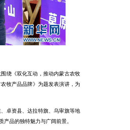
围绕《双化互动，推动内蒙古农牧
古农牧产品品牌》为题发表演讲，为
、卓资县、达拉特旗、乌审旗等地
质产品的独特魅力与广阔前景。