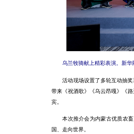
乌兰牧骑献上精彩表演。新华
活动现场设置了多轮互动抽奖环
带来《祝酒歌》《乌云昂嘎》《路
宾。
本次推介会为内蒙古优质农畜产
国、走向世界。