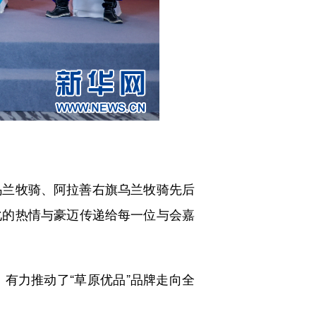
兰牧骑、阿拉善右旗乌兰牧骑先后
化的热情与豪迈传递给每一位与会嘉
力推动了“草原优品”品牌走向全