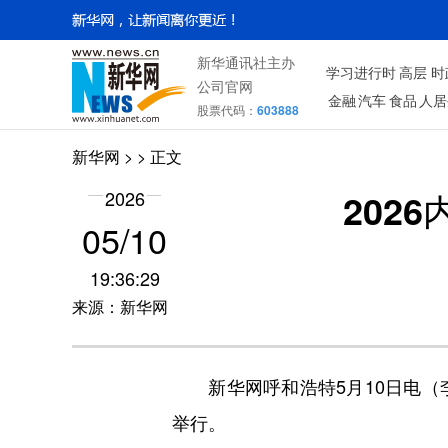
新华通讯社主办
学习进行时
高层
时
公司官网
金融
汽车
食品
人居
股票代码：
603888
新华网
> > 正文
202
2026
05/10
19:36:29
来源：新华网
新华网呼和浩特5月10日电（李倩
举行。