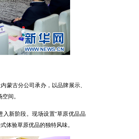
内蒙古分公司承办，以品牌展示、
场空间。
入新阶段。现场设置“草原优品品
浸式体验草原优品的独特风味。