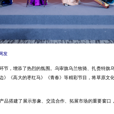
网发
节，增添了热烈的氛围。乌审旗乌兰牧骑、扎赉特旗乌
边》《高大的枣红马》《青春》等精彩节目，将草原文
品搭建了展示形象、交流合作、拓展市场的重要窗口，有