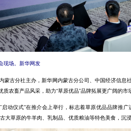
介会现场。新华网发
蒙古分社主办，新华网内蒙古分公司、中国经济信息社
优质农畜产品风采，助力“草原优品”品牌拓展更广阔的市
启动仪式”在推介会上举行，标志着草原优品品牌推广进
蒙古大草原的牛羊肉、乳制品、优质粮油等特色美食，沉