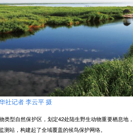
社记者 李云平 摄
类型自然保护区，划定42处陆生野生动物重要栖息地，
病监测站，构建起了全域覆盖的候鸟保护网络。