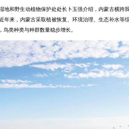
地和野生动植物保护处处长卜玉强介绍，内蒙古横跨我
近年来，内蒙古采取植被恢复、环境治理、生态补水等
，鸟类种类与种群数量稳步增长。