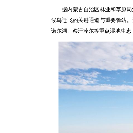
据内蒙古自治区林业和草原局湿
候鸟迁飞的关键通道与重要驿站。
诺尔湖、察汗淖尔等重点湿地生态