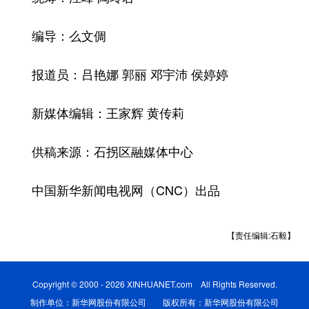
编导：么文倜
报道员：吕艳娜 郭丽 邓宇沛 侯婷婷
新媒体编辑：王家辉 黄传莉
供稿来源：石拐区融媒体中心
中国新华新闻电视网（CNC）出品
【责任编辑:石毅】
Copyright © 2000 - 2026 XINHUANET.com All Rights Reserved.
制作单位：新华网股份有限公司 版权所有：新华网股份有限公司