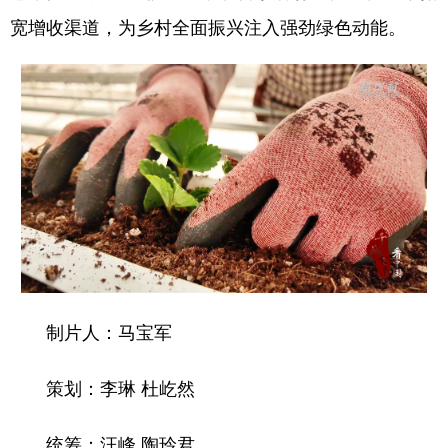
宽增收渠道，为乡村全面振兴注入强劲绿色动能。
制片人：马宝军
策划：李琳 杜屹然
统筹：汪峰 陶玲君