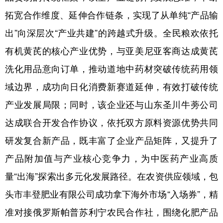
拓宽合作维度、延伸合作链条，实现了从单纯“产品输
出”向深层次“产业共建”的跨越式升级。全民粮欢依托
有机黄芪的核心产业优势，与亚美尼亚客商达成黄芪
洗化用品意向订单，推动道地中药材突破传统药用领
域边界，成功向日化消费新赛道延伸，有效打破传统
产业发展局限；同时，该企业还与山东圣川牛蒡公司
达成联合开发合作协议，依托双方原料资源优势共同
研发复合新产品，既丰富了企业产品矩阵，又提升了
产品附加值与产业核心竞争力，为中医药产业高质
量“出海”探索出多元化发展路径。在农资供应领域，包
头市丰登肥业有限公司成功拿下海外市场“入场券”，精
准对接俄罗斯帕普苏利宁农民合作社，围绕化肥产品