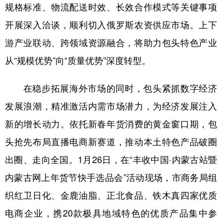
规格标准、物流配送时效、长效合作模式等关键事项
开展深入洽谈，顺利切入俄罗斯农资供应市场。上下
游产业联动、跨领域资源融合，将助力包头特色产业
从“规模优势”向“质量优势”深度转型。
在稳步拓展海外市场的同时，包头紧抓数字经济
发展浪潮，精准激活内需市场潜力，为经济发展注入
新的增长动力。依托新春年货消费的黄金窗口期，包
头抢先布局直播电商新赛道，推动本土特色产品破圈
出圈、走向全国。1月26日，在“丰收中国·内蒙古站暨
内蒙古网上年货节快手选品会”活动现场，市商务局组
织红卫日化、金鹿油脂、正北食品、铁木真四家优质
电商企业，携20款极具地域特色的优质产品集中参