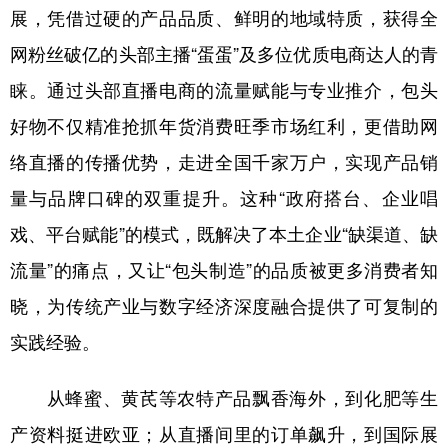
展，凭借过硬的产品品质、鲜明的地域特质，获得全
网粉丝破亿的头部主播“蛋蛋”及多位优质电商达人的青
睐。通过头部直播电商的流量赋能与专业推介，包头
好物不仅精准抢抓年货消费旺季市场红利，更借助网
络直播的传播优势，走进全国千家万户，实现产品销
量与品牌口碑的双重提升。这种“政府搭台、企业唱
戏、平台赋能”的模式，既解决了本土企业“缺渠道、缺
流量”的痛点，又让“包头制造”的品质被更多消费者知
晓，为传统产业与数字经济深度融合提供了可复制的
实践经验。
从蜂蜜、黄芪等农特产品飘香海外，到化肥等生
产资料挺进欧亚；从直播间里的订单飙升，到国际展