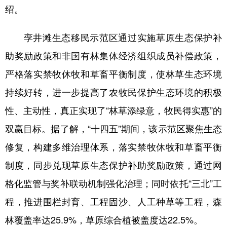
绍。
孪井滩生态移民示范区通过实施草原生态保护补
助奖励政策和非国有林集体经济组织成员补偿政策，
严格落实禁牧休牧和草畜平衡制度，使林草生态环境
持续好转，进一步提高了农牧民保护生态环境的积极
性、主动性，真正实现了“林草添绿意，牧民得实惠”的
双赢目标。据了解，“十四五”期间，该示范区聚焦生态
修复，构建多维治理体系，落实禁牧休牧和草畜平衡
制度，同步兑现草原生态保护补助奖励政策，通过网
格化监管与奖补联动机制强化治理；同时依托“三北”工
程，推进围栏封育、工程固沙、人工种草等工程，森
林覆盖率达25.9%，草原综合植被盖度达22.5%。