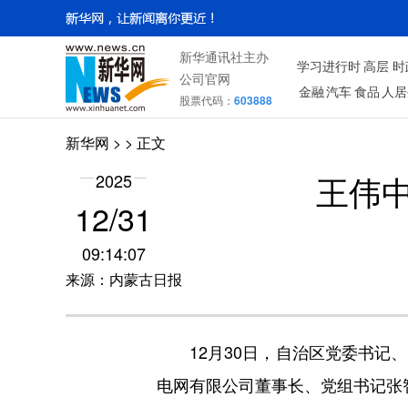
新华通讯社主办
学习进行时
高层
时
公司官网
金融
汽车
食品
人居
股票代码：
603888
新华网
> > 正文
王伟
2025
12/31
09:14:07
来源：内蒙古日报
12月30日，自治区党委书记、
电网有限公司董事长、党组书