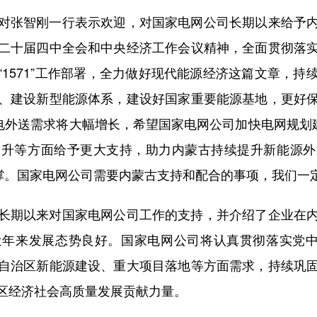
张智刚一行表示欢迎，对国家电网公司长期以来给予内
二十届四中全会和中央经济工作会议精神，全面贯彻落
1571”工作部署，全力做好现代能源经济这篇文章，
、建设新型能源体系，建设好国家重要能源基地，更好
电外送需求将大幅增长，希望国家电网公司加快电网规划
提升等方面给予更大支持，助力内蒙古持续提升新能源外
支撑。国家电网公司需要内蒙古支持和配合的事项，我们一
期以来对国家电网公司工作的支持，并介绍了企业在内
年来发展态势良好。国家电网公司将认真贯彻落实党中
自治区新能源建设、重大项目落地等方面需求，持续巩
区经济社会高质量发展贡献力量。