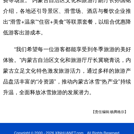
介绍，各地还引导景区、滑雪场、酒店与餐饮企业推
出“滑雪+温泉”“住宿+美食”等联票套餐，以组合优惠降
低游客出游成本。
“我们希望每一位游客都能享受到冬季旅游的美好
体验。”内蒙古自治区文化和旅游厅厅长冀晓青说，内
蒙古立足文化特色激发旅游活力，通过多样的旅游产
品盘活丰富的“冷资源”，推动内蒙古冰雪“热产业”持续
升温，全面释放冰雪旅游的发展潜力。
【责任编辑:杨腾格尔】
Copyright © 2000 - 2026 XINHUANET.com All Rights Reserved.