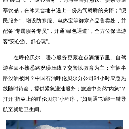
寒饮品，在冰天雪地中递上一份热气腾腾的关怀；“便
民服务”，增设防寒服、电热宝等御寒产品售卖处，并
配备“专属服务专员”，开通“绿色通道”，全方位保障游
客“安心游、舒心玩”。
在呼伦贝尔，暖心服务更藏在点滴细节里。自驾
游客因不熟悉路况误压线？交警以教育为主；车辆半
路没油被困？中国石油呼伦贝尔分公司24小时应急热
线随时待命，提供紧急送油服务；旅途中突然“内急”？
打开“指尖上的呼伦贝尔”小程序，“如厕通”功能一键导
航至就近卫生间。