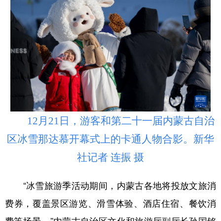
12月21日，游客和第二十一届内蒙古自治
区冰雪那达慕开幕式上的卡通人物合影。新华
社记者 连振 摄
“冰雪旅游季活动期间，内蒙古各地将投放文旅消
费券，覆盖景区游览、滑雪体验、酒店住宿、餐饮消
费等场景。”内蒙古自治区文化和旅游厅副厅长孙国铭