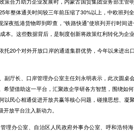
策合力助力企业发展时，内蒙古国贸集团业务部主管明
25年整体通关时间较三年前压缩了30%以上，中欧班列全
现深夜抵港货物即到即查，“铁路快通”使班列开行时间进
营成本。这些数据背后，是制度创新将政策红利转化为企
托20个对外开放口岸的通道集群优势，今年以来进出口
副厅长、口岸管理办公室主任刘永明表示，此次圆桌会
希望借助这一平台，汇聚政企学研各方智慧，围绕如何推
何以民心相通促进开放共赢等核心问题，碰撞思想、凝
级开放平台注入新动力。
理办公室、自治区人民政府外事办公室、呼和浩特海