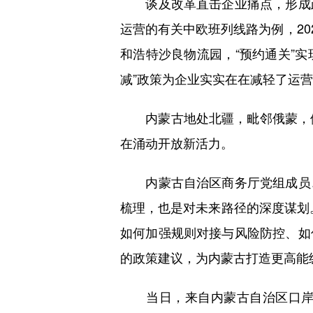
谈及改革直击企业痛点，形成政
运营的有关中欧班列线路为例，20
和浩特沙良物流园，“预约通关”实
减”政策为企业实实在在减轻了运
内蒙古地处北疆，毗邻俄蒙，依
在涌动开放新活力。
内蒙古自治区商务厅党组成员、
梳理，也是对未来路径的深度谋划。
如何加强规则对接与风险防控、如
的政策建议，为内蒙古打造更高能
当日，来自内蒙古自治区口岸管