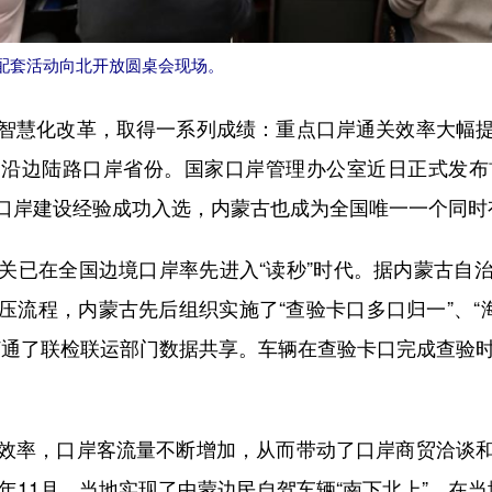
年会配套活动向北开放圆桌会现场。
慧化改革，取得一系列成绩：重点口岸通关效率大幅提
沿边陆路口岸省份。国家口岸管理办公室近日正式发布
口岸建设经验成功入选，内蒙古也成为全国唯一一个同时
已在全国边境口岸率先进入“读秒”时代。据内蒙古自治
流程，内蒙古先后组织实施了“查验卡口多口归一”、“
打通了联检联运部门数据共享。车辆在查验卡口完成查验时
率，口岸客流量不断增加，从而带动了口岸商贸洽谈和
3年11月，当地实现了中蒙边民自驾车辆“南下北上”，在