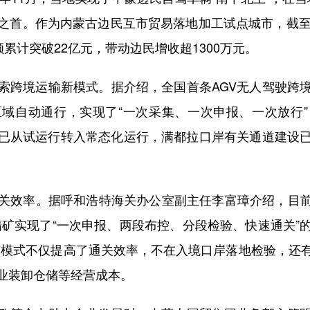
之首。作为内蒙古边民互市贸易落地加工试点城市，截至
累计突破22亿元，带动边民增收超1300万元。
跨境运输新模式。据介绍，全国首条AGV无人驾驶跨境
域自动通行，实现了“一次采集、一次申报、一次放行
岸已从试运行转入常态化运行，满都拉口岸有关通道建设
效率。据呼和浩特海关办公室副主任李富璋介绍，目前正
精矿实现了“一次申报、两段布控、分段检验、快速通关”
。该模式不仅提高了通关效率，不在入境口岸落地检验，
业装卸仓储等经营成本。