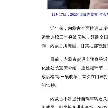
12月17日，2025“读懂内蒙古”
近年来，内蒙古全面推进口岸智
运量连续三年突破亿吨，领跑全国
例，内蒙古满洲里、甘其毛都智慧
目前，内蒙古货运车辆查验通关
化处处长宝庆介绍，通过减环节、压
放后检”等三项改革，首次在口岸
的15秒。
内蒙古不断提升自驾车辆通关效
组成员、副局长李进忠介绍，202