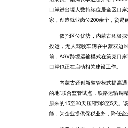
口岸进出境人数持续位居全区口岸
家，创造就业岗位200余个，贸易额
依托区位优势，内蒙古积极探索
投运，无人驾驶车辆在中蒙双边区
前，AGV跨境运输模式在策克口
口岸也正在启动相关建设工作。
内蒙古还创新监管模式提高通关
的地”联合监管试点，铁路运输铜
原来的15至20天压缩到3至5天
能，为企业提供保税业务，降低企