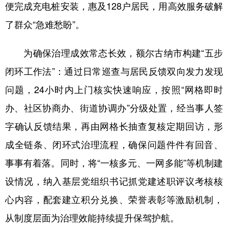
便完成充电桩安装，惠及128户居民，用高效服务破解
了群众“急难愁盼”。
为确保治理成效常态长效，额尔古纳市构建“五步
闭环工作法”：通过日常巡查与居民反馈双向发力发现
问题，24小时内上门核实快速响应，按照“网格即时
办、社区协商办、街道协调办”分级处置，经当事人签
字确认反馈结果，再由网格长抽查复核定期回访，形
成全链条、闭环式治理流程，确保问题件件有回音、
事事有着落。同时，将“一核多元、一网多能”等机制建
设情况，纳入基层党组织书记抓党建述职评议考核核
心内容，配套建立积分兑换、荣誉表彰等激励机制，
从制度层面为治理效能持续提升保驾护航。