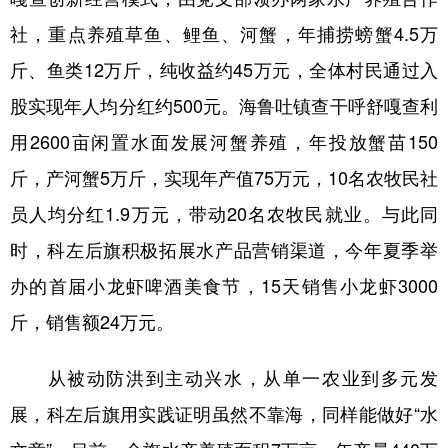
社，重点养殖草鱼、鲤鱼、河蟹，年捕捞螃蟹4.5万
斤、鱼类12万斤，纯收益约45万元，全体村民通过入
股实现年人均分红约500元。海鲁吐镇查干呼舒嘎查利
用2600亩闲置水面发展河蟹养殖，年投放蟹苗150
斤，产河蟹5万斤，实现年产值75万元，10名农牧民社
员人均分红1.9万元，带动20名农牧民就业。与此同
时，科左后旗积极拓展水产品营销渠道，今年夏季举
办的首届小龙虾啤酒美食节，15天销售小龙虾3000
斤，销售额24万元。
从被动防洪到主动兴水，从单一农业到多元发
展，科左后旗用实践证明虽然不靠海，同样能做好“水