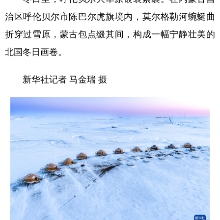
治区呼伦贝尔市陈巴尔虎旗境内，莫尔格勒河蜿蜒曲
折穿过雪原，蒙古包点缀其间，构成一幅宁静壮美的
北国冬日画卷。
新华社记者 马金瑞 摄