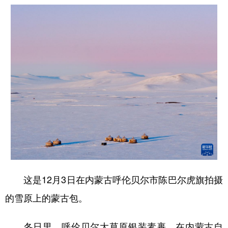
这是12月3日在内蒙古呼伦贝尔市陈巴尔虎旗拍摄
的雪原上的蒙古包。
冬日里，呼伦贝尔大草原银装素裹。在内蒙古自