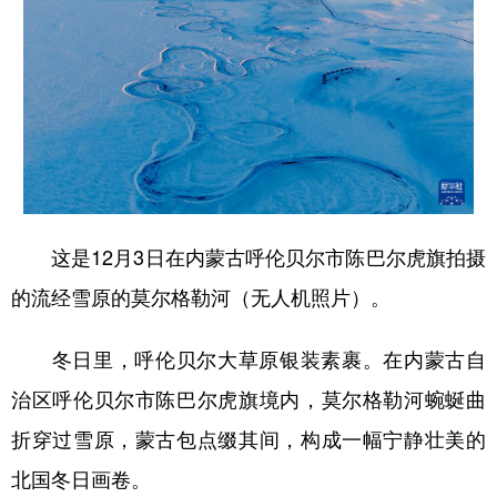
这是12月3日在内蒙古呼伦贝尔市陈巴尔虎旗拍摄
的流经雪原的莫尔格勒河（无人机照片）。
冬日里，呼伦贝尔大草原银装素裹。在内蒙古自
治区呼伦贝尔市陈巴尔虎旗境内，莫尔格勒河蜿蜒曲
折穿过雪原，蒙古包点缀其间，构成一幅宁静壮美的
北国冬日画卷。