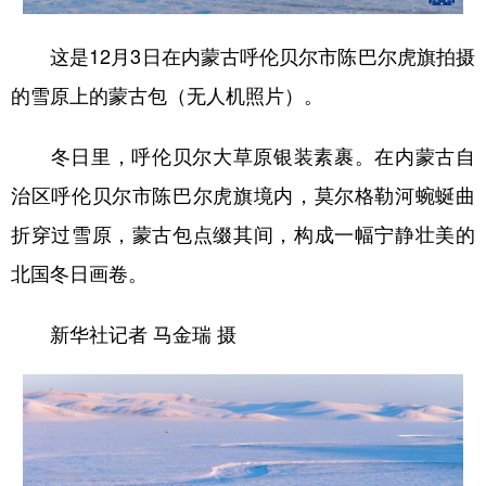
这是12月3日在内蒙古呼伦贝尔市陈巴尔虎旗拍摄
的雪原上的蒙古包（无人机照片）。
冬日里，呼伦贝尔大草原银装素裹。在内蒙古自
治区呼伦贝尔市陈巴尔虎旗境内，莫尔格勒河蜿蜒曲
折穿过雪原，蒙古包点缀其间，构成一幅宁静壮美的
北国冬日画卷。
新华社记者 马金瑞 摄