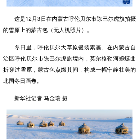
这是12月3日在内蒙古呼伦贝尔市陈巴尔虎旗拍摄
的雪原上的蒙古包（无人机照片）。
冬日里，呼伦贝尔大草原银装素裹。在内蒙古自
治区呼伦贝尔市陈巴尔虎旗境内，莫尔格勒河蜿蜒曲
折穿过雪原，蒙古包点缀其间，构成一幅宁静壮美的
北国冬日画卷。
新华社记者 马金瑞 摄