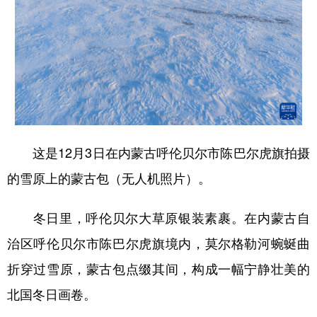
这是12月3日在内蒙古呼伦贝尔市陈巴尔虎旗拍摄
的雪原上的蒙古包（无人机照片）。
冬日里，呼伦贝尔大草原银装素裹。在内蒙古自
治区呼伦贝尔市陈巴尔虎旗境内，莫尔格勒河蜿蜒曲
折穿过雪原，蒙古包点缀其间，构成一幅宁静壮美的
北国冬日画卷。