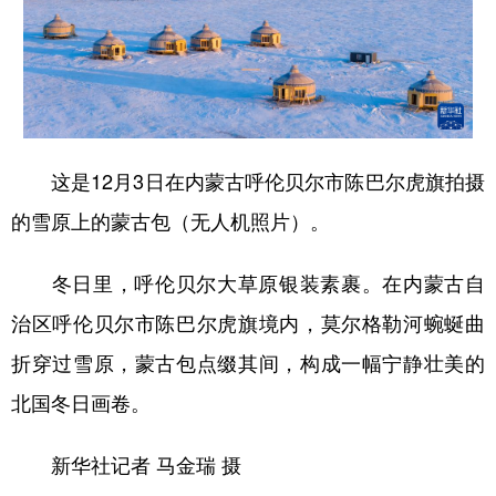
这是12月3日在内蒙古呼伦贝尔市陈巴尔虎旗拍摄
的雪原上的蒙古包（无人机照片）。
冬日里，呼伦贝尔大草原银装素裹。在内蒙古自
治区呼伦贝尔市陈巴尔虎旗境内，莫尔格勒河蜿蜒曲
折穿过雪原，蒙古包点缀其间，构成一幅宁静壮美的
北国冬日画卷。
新华社记者 马金瑞 摄