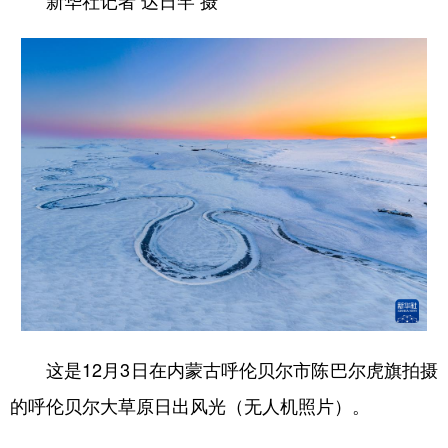
新华社记者 达日罕 摄
这是12月3日在内蒙古呼伦贝尔市陈巴尔虎旗拍摄
的呼伦贝尔大草原日出风光（无人机照片）。