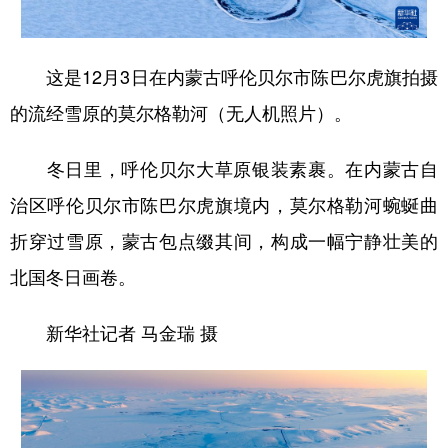
这是12月3日在内蒙古呼伦贝尔市陈巴尔虎旗拍摄
的流经雪原的莫尔格勒河（无人机照片）。
冬日里，呼伦贝尔大草原银装素裹。在内蒙古自
治区呼伦贝尔市陈巴尔虎旗境内，莫尔格勒河蜿蜒曲
折穿过雪原，蒙古包点缀其间，构成一幅宁静壮美的
北国冬日画卷。
新华社记者 马金瑞 摄