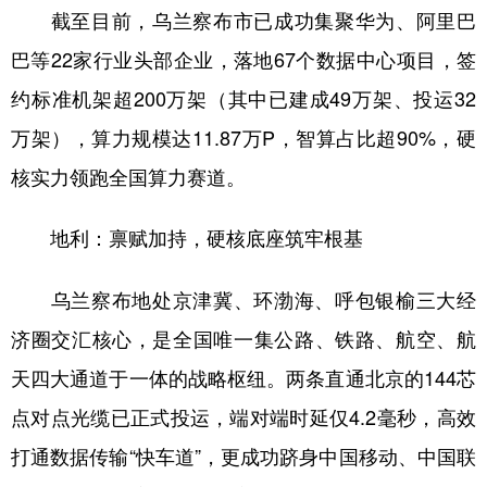
截至目前，乌兰察布市已成功集聚华为、阿里巴
巴等22家行业头部企业，落地67个数据中心项目，签
约标准机架超200万架（其中已建成49万架、投运32
万架），算力规模达11.87万P，智算占比超90%，硬
核实力领跑全国算力赛道。
地利：禀赋加持，硬核底座筑牢根基
乌兰察布地处京津冀、环渤海、呼包银榆三大经
济圈交汇核心，是全国唯一集公路、铁路、航空、航
天四大通道于一体的战略枢纽。两条直通北京的144芯
点对点光缆已正式投运，端对端时延仅4.2毫秒，高效
打通数据传输“快车道”，更成功跻身中国移动、中国联