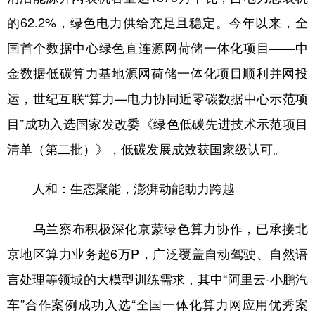
的62.2%，绿色电力供给充足且稳定。今年以来，全
国首个数据中心绿色直连源网荷储一体化项目——中
金数据低碳算力基地源网荷储一体化项目顺利并网投
运，世纪互联“算力—电力协同近零碳数据中心示范项
目”成功入选国家发改委《绿色低碳先进技术示范项目
清单（第二批）》，低碳发展成效获国家级认可。
人和：生态聚能，澎湃动能助力跨越
乌兰察布积极深化京蒙绿色算力协作，已承接北
京地区算力业务超6万P，广泛覆盖自动驾驶、自然语
言处理等领域的大模型训练需求，其中“阿里云-小鹏汽
车”合作案例成功入选“全国一体化算力网应用优秀案