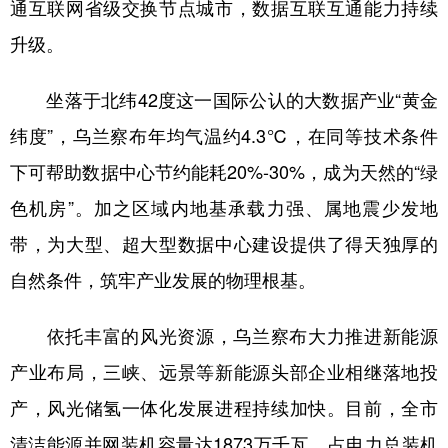
通互联网省级交换节点城市，数据互联互通能力持续
升级。
坐落于北纬42度这一国际公认的大数据产业“黄金
纬度”，乌兰察布年均气温约4.3℃，在同等技术条件
下可帮助数据中心节约能耗20%-30%，成为天然的“绿
色机房”。加之区域内地基承载力强、属地震少发地
带，为大型、超大型数据中心建设提供了得天独厚的
自然条件，筑牢产业发展的物理根基。
依托丰富的风光资源，乌兰察布大力推进新能源
产业布局，三峡、远景等新能源头部企业相继落地投
产，风光储氢一体化发展进程持续加快。目前，全市
清洁能源并网装机容量达1873万千瓦，占电力总装机