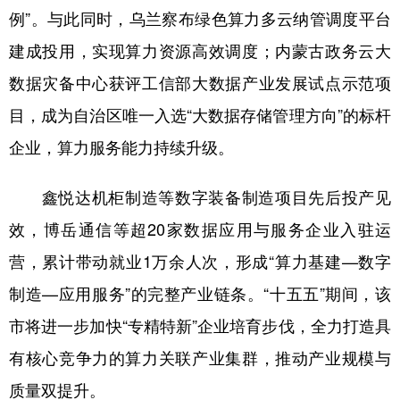
例”。与此同时，乌兰察布绿色算力多云纳管调度平台
建成投用，实现算力资源高效调度；内蒙古政务云大
数据灾备中心获评工信部大数据产业发展试点示范项
目，成为自治区唯一入选“大数据存储管理方向”的标杆
企业，算力服务能力持续升级。
鑫悦达机柜制造等数字装备制造项目先后投产见
效，博岳通信等超20家数据应用与服务企业入驻运
营，累计带动就业1万余人次，形成“算力基建—数字
制造—应用服务”的完整产业链条。“十五五”期间，该
市将进一步加快“专精特新”企业培育步伐，全力打造具
有核心竞争力的算力关联产业集群，推动产业规模与
质量双提升。