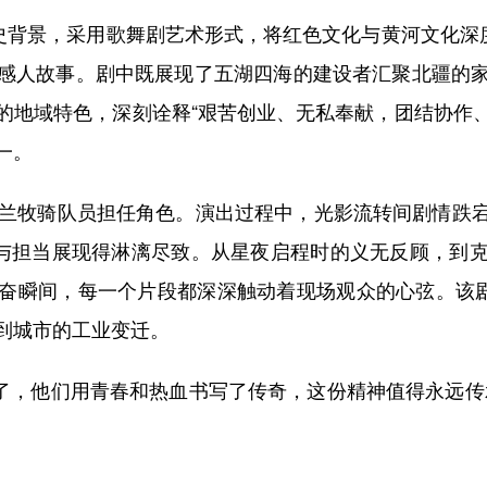
背景，采用歌舞剧艺术形式，将红色文化与黄河文化深度
感人故事。剧中既展现了五湖四海的建设者汇聚北疆的
地域特色，深刻诠释“艰苦创业、无私奉献，团结协作、
一。
兰牧骑队员担任角色。演出过程中，光影流转间剧情跌宕
毅与担当展现得淋漓尽致。从星夜启程时的义无反顾，到
奋瞬间，每一个片段都深深触动着现场观众的心弦。该剧
到城市的工业变迁。
了，他们用青春和热血书写了传奇，这份精神值得永远传