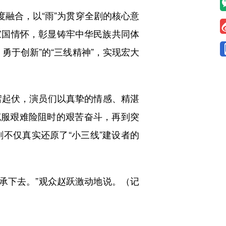
融合，以“雨”为贯穿全剧的核心意
家国情怀，彰显铸牢中华民族共同体
勇于创新”的“三线精神”，实现宏大
起伏，演员们以真挚的情感、精湛
克服艰难险阻时的艰苦奋斗，再到突
不仅真实还原了“小三线”建设者的
承下去。”观众赵跃激动地说。（记