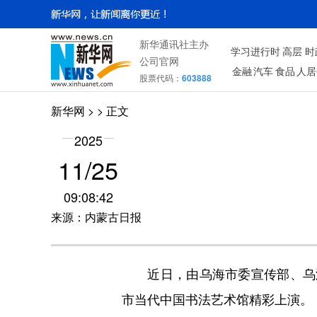
新华通讯社主办
学习进行时
高层
时
公司官网
金融
汽车
食品
人居
股票代码：
603888
新华网
> > 正文
2025
11/25
09:08:42
来源：内蒙古日报
近日，由乌海市委宣传部、乌海
市当代中国书法艺术馆精彩上演