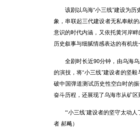
该剧以乌海“小三线”建设为历史
象，串联起三代建设者无私奉献的
意识的时代内涵，又依托黄河岸畔的
历史叙事与细腻情感表达的有机统
全剧时长近90分钟，由乌海乌
的演技，将“小三线”建设者的坚
破中国弹道测试历史性空白时的振
奋斗历程，还展现了乌海市从矿区
“‘小三线’建设者的坚守太动人
者 郝飚）