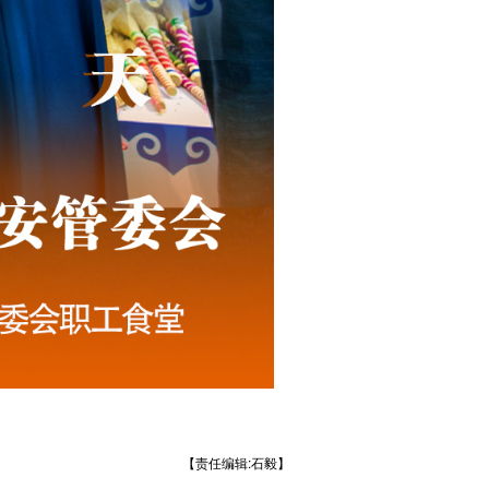
【责任编辑:石毅】