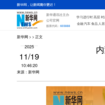
新华通讯社主办
学习进行时
高层
时
公司官网
金融
汽车
食品
人居
股票代码：
603888
新华网
> > 正文
内
2025
11/19
10:46:20
来源：新华网