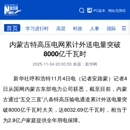
手机版
PC版本
网站无障碍
网站地图
首页
学习进行时
高层
时政
人事
国际
财
内蒙古特高压电网累计外送电量突破
学习进行时
高层
时政
人事
8000亿千瓦时
国际
财经
网评
港澳
2025-11-04 20:00:55
来源：新华网
台湾
思客智库
全球连线
教育
新华社呼和浩特11月4日电（记者安路蒙）记者4
科技
科创
量子
体育
日从国网内蒙古东部电力公司获悉，截至目前，内蒙
文化
书画
健康
军事
古通过“五交三直”八条特高压输电通道累计外送电量突
访谈
视频
图片
政务
破8000亿千瓦时大关，达8032.69亿千瓦时，相当于
法律
中央文件
金融
汽车
为2.8亿户家庭提供全年用电保障。
食品
人居
信息化
数字经济