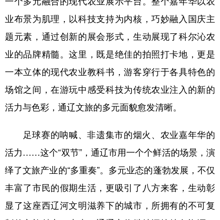
一个多元融合的现代农业展示平台。整个嘉年华以农
业布景为肌理，以科技支持为内核，巧妙融入国庆主
题元素，通过创新的展会形式，生动展现了科尔沁农
业的品牌精髓。这里，既是绝佳的拍照打卡地，更是
一本立体的现代农业教科书，游客穿行于各具特色的
场馆之间，在游玩中感受科技为传统农业注入的新的
活力与色彩，通辽文旅的多元面貌愈发清晰。
足球赛的呐喊、非遗集市的烟火、农业嘉年华的
活力……这个“双节”，通辽市用一个个鲜活的场景，演
绎了文旅产业的“多重奏”。多元业态的蓬勃发展，不仅
丰富了市民的假期生活，更吸引了八方来客，生动彰
显了这座西辽河文明滋养下的城市，所拥有的不可复