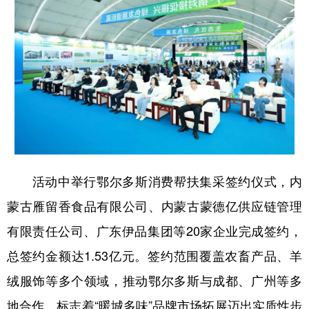
活动中举行鄂尔多斯消费帮扶集采签约仪式，内
蒙古雁留香食品有限公司、内蒙古蒙德亿供应链管理
有限责任公司、广东伊品集团等20家企业完成签约，
总签约金额达1.53亿元。签约范围覆盖农畜产品、羊
绒服饰等多个领域，推动鄂尔多斯与成都、广州等多
地合作，标志着“暖城多味”品牌市场拓展迈出实质性步