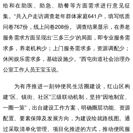
给和在助医、助急、助餐等方面需求进行意见征
集。“共入户走访调查老年群体家庭641户，填写纸质
问卷767份，线上问卷208份。 调查结果显示，在养老
服务需求方面呈现出‘三多三少’的局面，即专业服务需
求多，养老机构少；上门服务需求多，资源调配少；
休闲娱乐需求多，基础设施少。”西屯街道社会治理办
公室工作人员王宝玉说。
为有序推进一刻钟便民生活圈建设，红山区构
建“区、镇街、社区”三级联动机制，坚持“因地制宜、
一圈一策”，出台建设工作方案，明确圈层功能、资源
配置、要素保障及发展方向，为建设绘就路线图。通
过采取清单化管理、项目化推进的方式，推动便民服