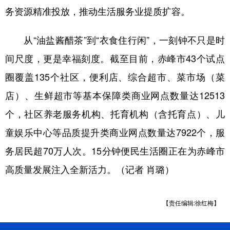
务资源精准投放，推动生活服务业提质扩容。
从“油盐酱醋茶”到“衣食住行闲”，一刻钟不只是时
间尺度，更是幸福刻度。截至目前，赤峰市43个试点
圈覆盖135个社区，便利店、综合超市、菜市场（菜
店）、生鲜超市等基本保障类商业网点数量达12513
个，社区养老服务机构、托育机构（含托育点）、儿
童娱乐中心等品质提升类商业网点数量达7922个，服
务居民超70万人次。15分钟便民生活圈正在为赤峰市
高质量发展注入全新活力。（记者 肖璐）
【责任编辑:徐红梅】