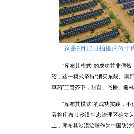
这是9月10日拍摄的位于库
“库布其模式”的成功并非偶然
绍，这一模式坚持“消灭东段、南
草药”三管齐下，封育、飞播、造林
“库布其模式”的成功实践，不仅
署将库布其沙漠生态治理区确立为
上，库布其沙漠治理作为中国防沙