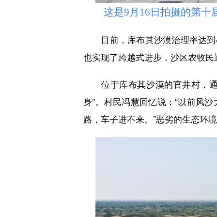
这是9月16日拍摄的第十届
目前，库布其沙漠治理率达到40
也实现了跨越式进步，沙区农牧民
位于库布其沙漠的官井村，通过近
身”。村民冯慧回忆说：“以前风
路，车子进不来。”恶劣的生态环