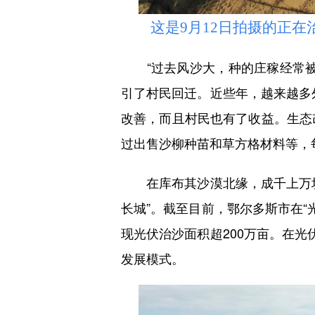
这是9月12日拍摄的正在治
“过去风沙大，种的庄稼经常被
引了村民回迁。近些年，越来越多外
改善，而且村民也有了收益。生态
过出售沙柳种苗和草方格材料等，
在库布其沙漠北缘，成千上万块
长城”。截至目前，鄂尔多斯市在“
现光伏治沙面积超200万亩。在光
发展模式。