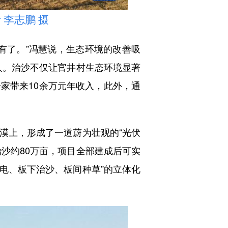
李志鹏 摄
了。”冯慧说，生态环境的改善吸
多人。治沙不仅让官井村生态环境显著
家带来10余万元年收入，此外，通
上，形成了一道蔚为壮观的“光伏
治沙约80万亩，项目全部建成后可实
发电、板下治沙、板间种草”的立体化