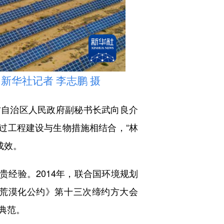
华社记者 李志鹏 摄
自治区人民政府副秘书长武向良介
过工程建设与生物措施相结合，“林
成效。
经验。2014年，联合国环境规划
治荒漠化公约》第十三次缔约方大会
典范。