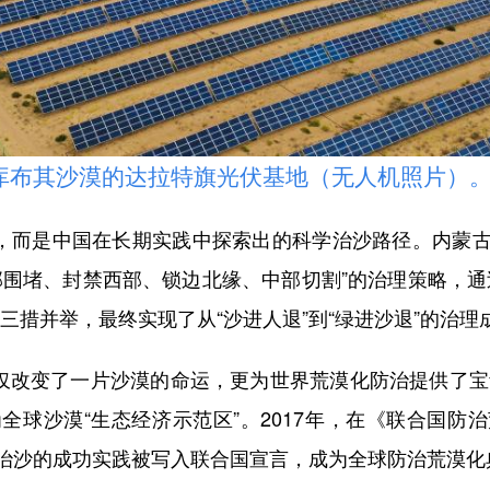
布其沙漠的达拉特旗光伏基地（无人机照片）。新
，而是中国在长期实践中探索出的科学治沙路径。内蒙古
部围堵、封禁西部、锁边北缘、中部切割”的治理策略，通
三措并举，最终实现了从“沙进人退”到“绿进沙退”的治理
改变了一片沙漠的命运，更为世界荒漠化防治提供了宝贵
全球沙漠“生态经济示范区”。2017年，在《联合国防
治沙的成功实践被写入联合国宣言，成为全球防治荒漠化