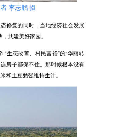
 李志鹏 摄
生态修复的同时，当地经济社会发展
沙，共建美好家园。
“生态改善、村民富裕”的“华丽转
，连房子都保不住。那时候根本没有
玉米和土豆勉强维持生计。