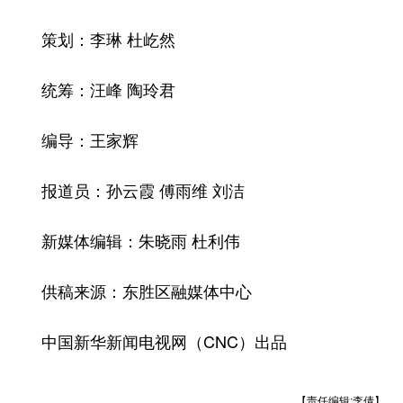
策划：李琳 杜屹然
统筹：汪峰 陶玲君
编导：王家辉
报道员：孙云霞 傅雨维 刘洁
新媒体编辑：朱晓雨 杜利伟
供稿来源：东胜区融媒体中心
中国新华新闻电视网（CNC）出品
【责任编辑:李倩】