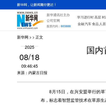
新华通讯社主办
学习进行时
高层
时
公司官网
金融
汽车
食品
人居
股票代码：
603888
新华网
> > 正文
国内
2025
08/18
09:46:45
来源：内蒙古日报
8月15日，在兴安盟举行的草
布，标志着智慧监管技术在草原生