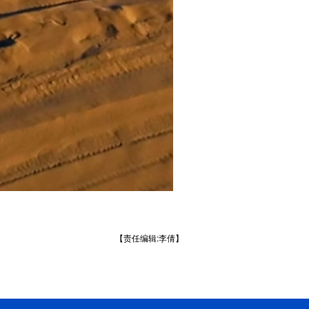
【责任编辑:李倩】