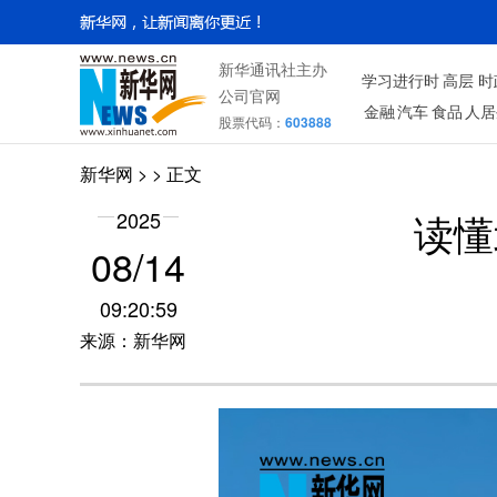
新华通讯社主办
学习进行时
高层
时
公司官网
金融
汽车
食品
人居
股票代码：
603888
新华网
> > 正文
读懂
2025
08/14
09:20:59
来源：新华网