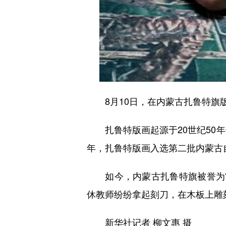
8月10日，在内蒙古扎鲁特旗
扎鲁特版画起源于20世纪50年
年，扎鲁特版画入选第二批内蒙古
如今，内蒙古扎鲁特旗被誉为“
休教师纷纷拿起刻刀，在木板上雕
新华社记者 柳文惠 摄