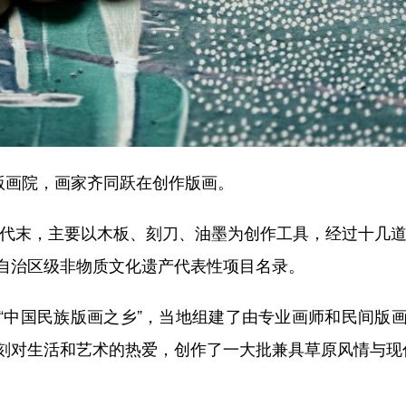
版画院，画家齐同跃在创作版画。
代末，主要以木板、刻刀、油墨为创作工具，经过十几道工
自治区级非物质文化遗产代表性项目名录。
中国民族版画之乡”，当地组建了由专业画师和民间版画
刻对生活和艺术的热爱，创作了一大批兼具草原风情与现