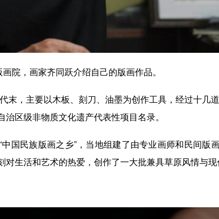
画院，画家齐同跃介绍自己的版画作品。
代末，主要以木板、刻刀、油墨为创作工具，经过十几道工
自治区级非物质文化遗产代表性项目名录。
中国民族版画之乡”，当地组建了由专业画师和民间版画
刻对生活和艺术的热爱，创作了一大批兼具草原风情与现