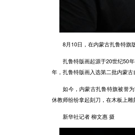
8月10日，在内蒙古扎鲁特旗版
扎鲁特版画起源于20世纪50年
年，扎鲁特版画入选第二批内蒙古
如今，内蒙古扎鲁特旗被誉为“
休教师纷纷拿起刻刀，在木板上雕
新华社记者 柳文惠 摄