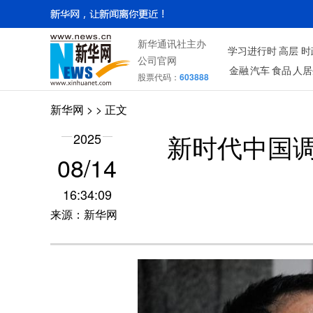
新华通讯社主办
学习进行时
高层
时
公司官网
金融
汽车
食品
人居
股票代码：
603888
新华网
> > 正文
新时代中国
2025
08/14
16:34:09
来源：新华网