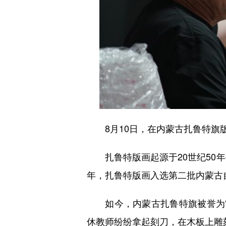
8月10日，在内蒙古扎鲁特旗版
扎鲁特版画起源于20世纪50年
年，扎鲁特版画入选第二批内蒙古
如今，内蒙古扎鲁特旗被誉为“
休教师纷纷拿起刻刀，在木板上雕