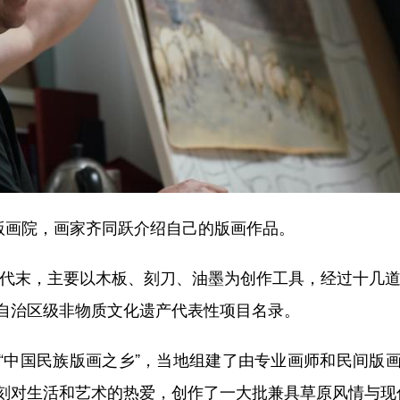
画院，画家齐同跃介绍自己的版画作品。
代末，主要以木板、刻刀、油墨为创作工具，经过十几道工
自治区级非物质文化遗产代表性项目名录。
中国民族版画之乡”，当地组建了由专业画师和民间版画
刻对生活和艺术的热爱，创作了一大批兼具草原风情与现