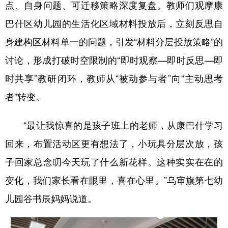
点、自身问题、可迁移策略深度复盘。教师们观摩康
巴什区幼儿园的生活化区域材料投放后，立刻反思自
身建构区材料单一的问题，引发“材料分层投放策略”的
讨论，形成打破时空限制的“即时观察—即时反思—即
时共享”教研闭环，教师从“被动参与者”向“主动思考
者”转变。
“最让我惊喜的是孩子班上的老师，从康巴什学习
回来，布置活动区更有想法了，小玩具分层次放，孩
子回家总念叨今天玩了什么新花样。这种实实在在的
变化，我们家长看在眼里，喜在心里。”乌审旗第七幼
儿园谷书辰妈妈说道。