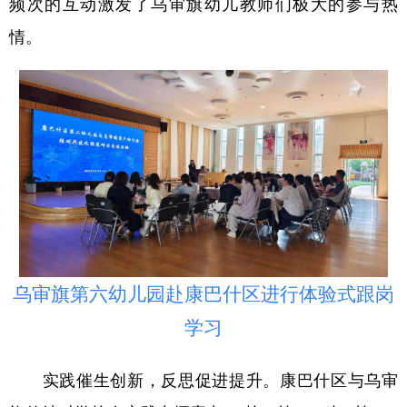
频次的互动激发了乌审旗幼儿教师们极大的参与热
情。
乌审旗第六幼儿园赴康巴什区进行体验式跟岗
学习
实践催生创新，反思促进提升。康巴什区与乌审