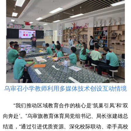
乌审召小学教师利用多媒体技术创设互动情境
“我们推动区域教育合作的核心是‘筑巢引凤’和‘双
向奔赴’。”乌审旗教育体育局党组书记、局长张建雄总
结道，“通过引进优质资源、深化校际联动、牵手高校