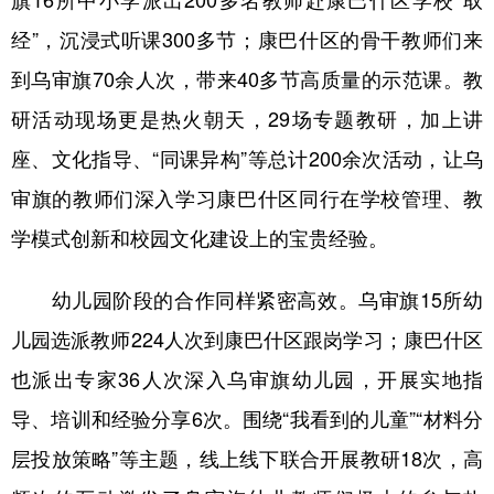
经”，沉浸式听课300多节；康巴什区的骨干教师们来
到乌审旗70余人次，带来40多节高质量的示范课。教
研活动现场更是热火朝天，29场专题教研，加上讲
座、文化指导、“同课异构”等总计200余次活动，让乌
审旗的教师们深入学习康巴什区同行在学校管理、教
学模式创新和校园文化建设上的宝贵经验。
幼儿园阶段的合作同样紧密高效。乌审旗15所幼
儿园选派教师224人次到康巴什区跟岗学习；康巴什区
也派出专家36人次深入乌审旗幼儿园，开展实地指
导、培训和经验分享6次。围绕“我看到的儿童”“材料分
层投放策略”等主题，线上线下联合开展教研18次，高