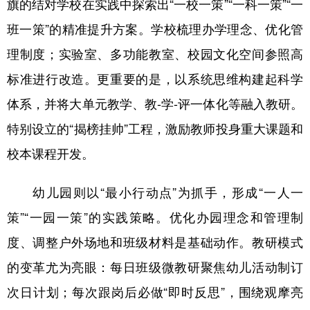
旗的结对学校在实践中探索出“一校一策”“一科一策”“一
班一策”的精准提升方案。学校梳理办学理念、优化管
理制度；实验室、多功能教室、校园文化空间参照高
标准进行改造。更重要的是，以系统思维构建起科学
体系，并将大单元教学、教-学-评一体化等融入教研。
特别设立的“揭榜挂帅”工程，激励教师投身重大课题和
校本课程开发。
幼儿园则以“最小行动点”为抓手，形成“一人一
策”“一园一策”的实践策略。优化办园理念和管理制
度、调整户外场地和班级材料是基础动作。教研模式
的变革尤为亮眼：每日班级微教研聚焦幼儿活动制订
次日计划；每次跟岗后必做“即时反思”，围绕观摩亮