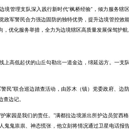
境管理支队深入践行新时代“枫桥经验”，倾力服务辖区
党政军警民合力强边固防的独特优势，提升边境管控效
向，优化服务举措，全力为边境辖区高质量发展保驾护航
上高低起伏的山丘勾勒出一道金边，绵延远方。一支队
警民”联合巡边踏查活动，由苏木（镇）党委政府、边防
边查边记。
家园是我们的责任。”满都拉边境派出所护边员贺西格吉
人鬼鬼祟祟、神态慌张，他立刻将情况通过卫星电话报