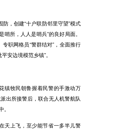
防，创建“十户联防邻里守望”模式
家是哨所，人人是哨兵”的良好局面。
、专职网格员“警群结对”，全面推行
批平安边境模范乡镇”。
花镇牧民朝鲁握着民警的手激动万
境派出所接警后，联合无人机警航队
中。
在天上飞，至少能节省一多半儿警