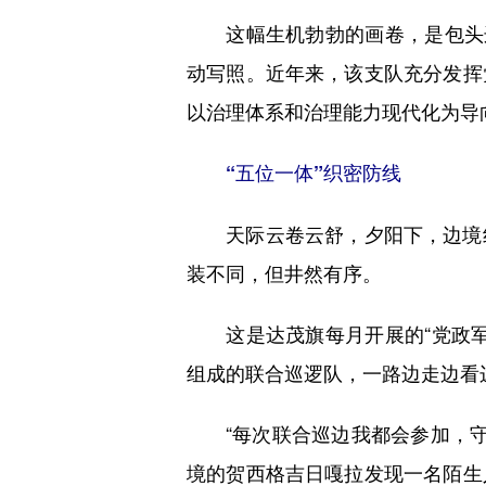
这幅生机勃勃的画卷，是包头边
动写照。近年来，该支队充分发挥
以治理体系和治理能力现代化为导
“五位一体”织密防线
天际云卷云舒，夕阳下，边境线
装不同，但井然有序。
这是达茂旗每月开展的“党政军
组成的联合巡逻队，一路边走边看
“每次联合巡边我都会参加，守护
境的贺西格吉日嘎拉发现一名陌生