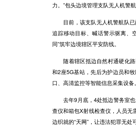
力。”包头边境管理支队无人机警
目前，该支队无人机警航队已配备
追踪移动目标、喊话警示驱离、
同”筑牢边境辖区平安防线。
随着辖区抵边自然村通硬化路比率达
和2座5G基站，先后为护边员和
口、高清监控等智能信息采集设备
去年9月底，4处抵边警务室也
查仪和箱包X射线检查仪，人员无
边织就的“天网”，让违法犯罪无处