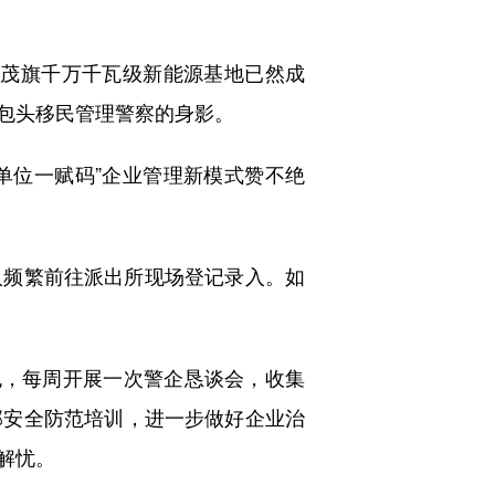
年，达茂旗千万千瓦级新能源基地已然成
包头移民管理警察的身影。
单位一赋码”企业管理新模式赞不绝
频繁前往派出所现场登记录入。如
，每周开展一次警企恳谈会，收集
部安全防范培训，进一步做好企业治
解忧。