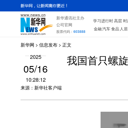
新华通讯社主办
学习进行时
高层
时
公司官网
金融
汽车
食品
人居
股票代码：
603888
新华网
> 信息发布 > 正文
我国首只螺旋
2025
05/16
10:28:12
来源：新华社客户端