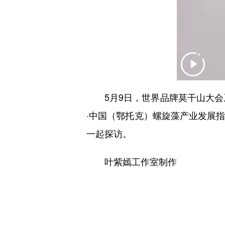
5月9日，世界品牌莫干山大会系
·中国（鄂托克）螺旋藻产业发展
一起探访。
叶紫嫣工作室制作