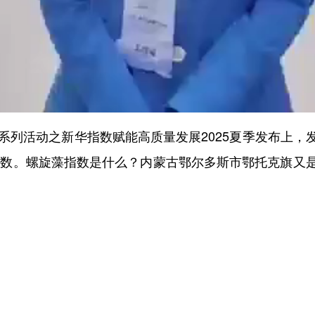
列活动之新华指数赋能高质量发展2025夏季发布上，
指数。螺旋藻指数是什么？内蒙古鄂尔多斯市鄂托克旗又