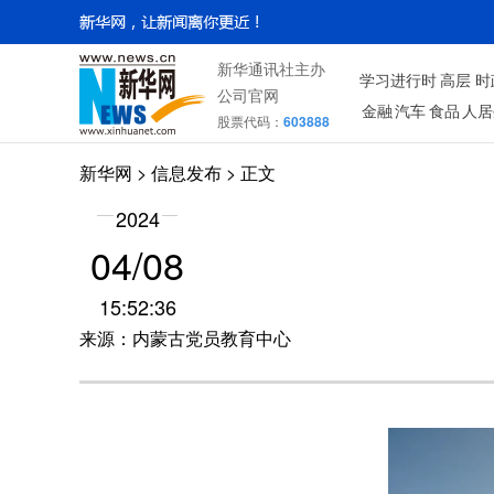
新华通讯社主办
学习进行时
高层
时
公司官网
金融
汽车
食品
人居
股票代码：
603888
新华网
> 信息发布 > 正文
2024
04/08
15:52:36
来源：内蒙古党员教育中心